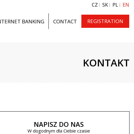
CZ
SK
PL
EN
REGISTRATION
NTERNET BANKING
CONTACT
KONTAKT
NAPISZ DO NAS
W dogodnym dla Ciebie czasie