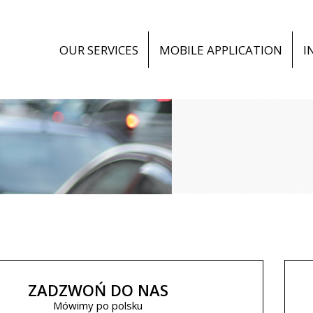
OUR SERVICES
MOBILE APPLICATION
I
ZADZWOŃ DO NAS
Mówimy po polsku