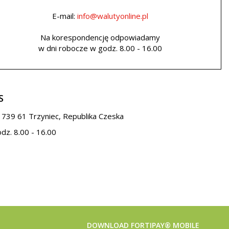
E-mail:
info@walutyonline.pl
Na korespondencję odpowiadamy
w dni robocze w godz. 8.00 - 16.00
S
 739 61 Trzyniec, Republika Czeska
z. 8.00 - 16.00
DOWNLOAD FORTIPAY® MOBILE