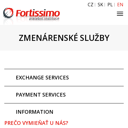
CZ
SK
PL
EN
Tog
navi
ZMENÁRENSKÉ SLUŽBY
EXCHANGE SERVICES
PAYMENT SERVICES
INFORMATION
PREČO VYMIEŇAŤ U NÁS?