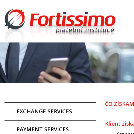
ČO ZÍSKAM
EXCHANGE SERVICES
Klient získ
PAYMENT SERVICES
úspory 