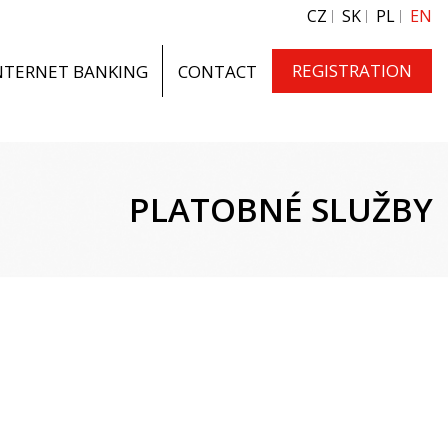
CZ
SK
PL
EN
REGISTRATION
NTERNET BANKING
CONTACT
PLATOBNÉ SLUŽBY