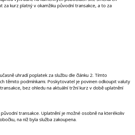
 za kurz platný v okamžiku původní transakce, a to za
asně uhradí poplatek za službu dle článku 2. Tímto
ch těmito podmínkami. Poskytovatel je povinen odkoupit valuty
transakce, bez ohledu na aktuální tržní kurz v době uplatnění
í původní transakce. Uplatnění je možné osobně na kterékoliv
bočku, na níž byla služba zakoupena.