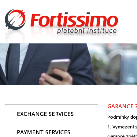
GARANCE 
EXCHANGE SERVICES
Podmínky dop
1. Vymezení 
PAYMENT SERVICES
Garance zpět