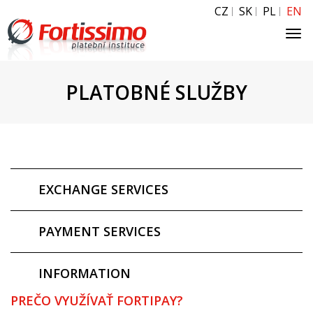
CZ
SK
PL
EN
Tog
navi
PLATOBNÉ SLUŽBY
EXCHANGE SERVICES
PAYMENT SERVICES
INFORMATION
PREČO VYUŽÍVAŤ FORTIPAY?