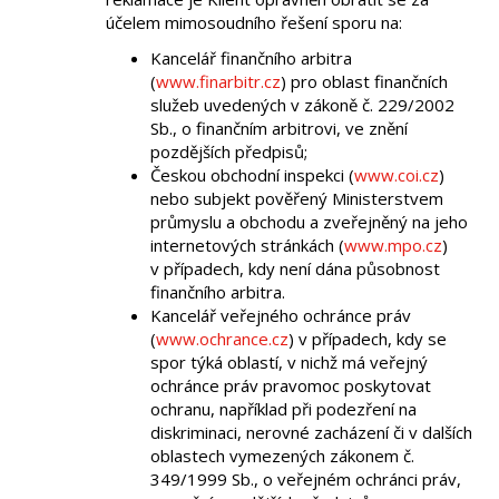
účelem mimosoudního řešení sporu na:
Kancelář finančního arbitra
(
www.finarbitr.cz
) pro oblast finančních
služeb uvedených v zákoně č. 229/2002
Sb., o finančním arbitrovi, ve znění
pozdějších předpisů;
Českou obchodní inspekci (
www.coi.cz
)
nebo subjekt pověřený Ministerstvem
průmyslu a obchodu a zveřejněný na jeho
internetových stránkách (
www.mpo.cz
)
v případech, kdy není dána působnost
finančního arbitra.
Kancelář veřejného ochránce práv
(
www.ochrance.cz
) v případech, kdy se
spor týká oblastí, v nichž má veřejný
ochránce práv pravomoc poskytovat
ochranu, například při podezření na
diskriminaci, nerovné zacházení či v dalších
oblastech vymezených zákonem č.
349/1999 Sb., o veřejném ochránci práv,