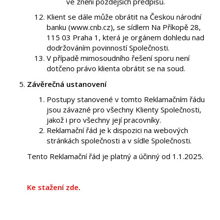
ve znění pozdějších předpisů.
Klient se dále může obrátit na Českou národní
banku (www.cnb.cz), se sídlem Na Příkopě 28,
115 03 Praha 1, která je orgánem dohledu nad
dodržováním povinností Společnosti.
V případě mimosoudního řešení sporu není
dotčeno právo klienta obrátit se na soud.
Závěrečná ustanovení
Postupy stanovené v tomto Reklamačním řádu
jsou závazné pro všechny Klienty Společnosti,
jakož i pro všechny její pracovníky.
Reklamační řád je k dispozici na webových
stránkách společnosti a v sídle Společnosti.
Tento Reklamační řád je platný a účinný od 1.1.2025.
Ke stažení zde
.