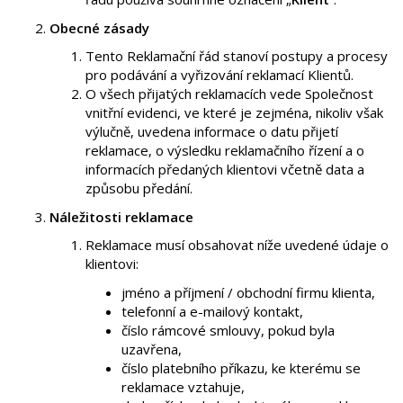
Obecné zásady
Tento Reklamační řád stanoví postupy a procesy
pro podávání a vyřizování reklamací Klientů.
O všech přijatých reklamacích vede Společnost
vnitřní evidenci, ve které je zejména, nikoliv však
výlučně, uvedena informace o datu přijetí
reklamace, o výsledku reklamačního řízení a o
informacích předaných klientovi včetně data a
způsobu předání.
Náležitosti reklamace
Reklamace musí obsahovat níže uvedené údaje o
klientovi:
jméno a příjmení / obchodní firmu klienta,
telefonní a e-mailový kontakt,
číslo rámcové smlouvy, pokud byla
uzavřena,
číslo platebního příkazu, ke kterému se
reklamace vztahuje,