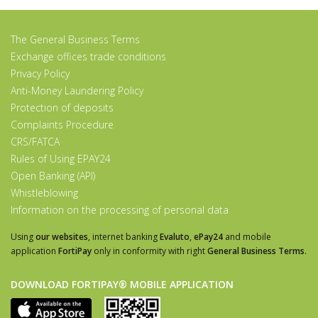
The General Business Terms
Exchange offices trade conditions
Privacy Policy
Anti-Money Laundering Policy
Protection of deposits
Complaints Procedure
CRS/FATCA
Rules of Using EPAY24
Open Banking (API)
Whistleblowing
Information on the processing of personal data
Using
our websites
, internet banking
Evaluto
,
ePay24
and mobile
application
FortiPay
only in conformity with right
General Business Terms
.
DOWNLOAD FORTIPAY® MOBILE APPLICATION