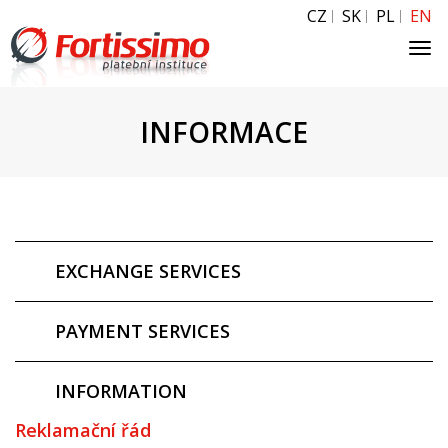
CZ
SK
PL
EN
Tog
navi
INFORMACE
EXCHANGE SERVICES
PAYMENT SERVICES
INFORMATION
Reklamační řád