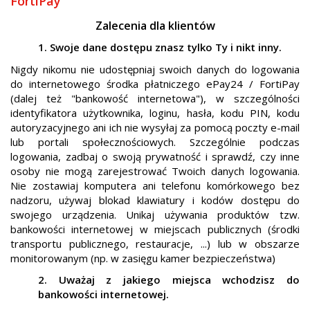
FortiPay
Zalecenia dla klientów
1. Swoje dane dostępu znasz tylko Ty i nikt inny.
Nigdy nikomu nie udostępniaj swoich danych do logowania
do internetowego środka płatniczego ePay24 / FortiPay
(dalej też "bankowość internetowa"), w szczególności
identyfikatora użytkownika, loginu, hasła, kodu PIN, kodu
autoryzacyjnego ani ich nie wysyłaj za pomocą poczty e-mail
lub portali społecznościowych. Szczególnie podczas
logowania, zadbaj o swoją prywatność i sprawdź, czy inne
osoby nie mogą zarejestrować Twoich danych logowania.
Nie zostawiaj komputera ani telefonu komórkowego bez
nadzoru, używaj blokad klawiatury i kodów dostępu do
swojego urządzenia. Unikaj używania produktów tzw.
bankowości internetowej w miejscach publicznych (środki
transportu publicznego, restauracje, ...) lub w obszarze
monitorowanym (np. w zasięgu kamer bezpieczeństwa)
2. Uważaj z jakiego miejsca wchodzisz do
bankowości internetowej.