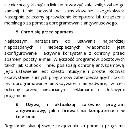
się niechcący kliknąć na link lub otworzyć załącznik, szybko go
zamknij i nie pozwól na zainstalowanie czegokolwiek.
Następnie zalecamy sprawdzenie komputera lub urządzenia
mobilnego za pomocą oprogramowania antywirusowego.
5. Chroń się przed spamem.
Najlepszym narzędziem do usuwania najbardziej
niepożądanych i niebezpiecznych wiadomości jest
skonfigurowanie i aktywne korzystanie z ochrony przed
spamem poczty e-mail. Większość programów pocztowych
takich jak Outlook i inne, posiadają ochronę antyspamową.
Jego ustawienie jest często intuicyjne i proste. Rozważ
skorzystanie z innych programów zabezpieczających, takich
jak oprogramowanie antyspyware i antyadware, w celu
ochrony przed niechcianymi reklamami i złośliwymi
programami.
6. Używaj i aktualizuj zarówno program
antywirusowy, jak i firewall na komputerze i w
telefonie.
Regularnie skanuj swoje urządzenia za pomocą programu