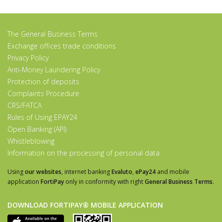
The General Business Terms
Exchange offices trade conditions
Privacy Policy
Anti-Money Laundering Policy
Protection of deposits
Complaints Procedure
CRS/FATCA
Rules of Using EPAY24
Open Banking (API)
Whistleblowing
Information on the processing of personal data
Using
our websites
, internet banking
Evaluto
,
ePay24
and mobile
application
FortiPay
only in conformity with right
General Business Terms
.
DOWNLOAD FORTIPAY® MOBILE APPLICATION