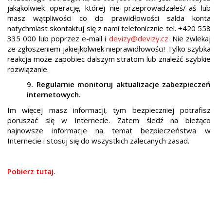
jakąkolwiek operację, której nie przeprowadzałeś/-aś lub
masz wątpliwości co do prawidłowości salda konta
natychmiast skontaktuj się z nami telefonicznie tel. +420 558
335 000 lub poprzez e-mail i
devizy@devizy.cz
. Nie zwlekaj
ze zgłoszeniem jakiejkolwiek nieprawidłowości! Tylko szybka
reakcja może zapobiec dalszym stratom lub znaleźć szybkie
rozwiązanie.
9. Regularnie monitoruj aktualizacje zabezpieczeń
internetowych.
Im więcej masz informacji, tym bezpieczniej potrafisz
poruszać się w Internecie. Zatem śledź na bieżąco
najnowsze informacje na temat bezpieczeństwa w
Internecie i stosuj się do wszystkich zalecanych zasad.
Pobierz tutaj.