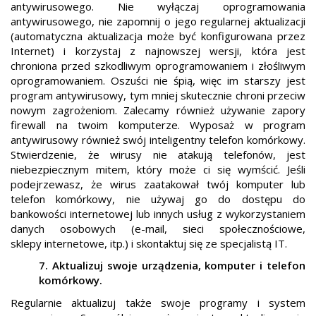
antywirusowego. Nie wyłączaj oprogramowania
antywirusowego, nie zapomnij o jego regularnej aktualizacji
(automatyczna aktualizacja może być konfigurowana przez
Internet) i korzystaj z najnowszej wersji, która jest
chroniona przed szkodliwym oprogramowaniem i złośliwym
oprogramowaniem. Oszuści nie śpią, więc im starszy jest
program antywirusowy, tym mniej skutecznie chroni przeciw
nowym zagrożeniom. Zalecamy również używanie zapory
firewall na twoim komputerze. Wyposaż w program
antywirusowy również swój inteligentny telefon komórkowy.
Stwierdzenie, że wirusy nie atakują telefonów, jest
niebezpiecznym mitem, który może ci się wymścić. Jeśli
podejrzewasz, że wirus zaatakował twój komputer lub
telefon komórkowy, nie używaj go do dostępu do
bankowości internetowej lub innych usług z wykorzystaniem
danych osobowych (e-mail, sieci społecznościowe,
sklepy internetowe, itp.) i skontaktuj się ze specjalistą IT.
7. Aktualizuj swoje urządzenia, komputer i telefon
komórkowy.
Regularnie aktualizuj także swoje programy i system