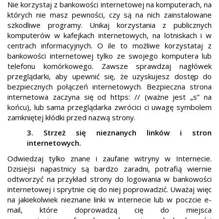
Nie korzystaj z bankowości internetowej na komputerach, na
których nie masz pewności, czy są na nich zainstalowane
szkodliwe programy. Unikaj korzystania z publicznych
komputerów w kafejkach internetowych, na lotniskach i w
centrach informacyjnych. O ile to możliwe korzystataj z
bankowości internetowej tylko ze swojego komputera lub
telefonu komórkowego. Zawsze sprawdzaj nagłówek
przeglądarki, aby upewnić się, że uzyskujesz dostęp do
bezpiecznych połączeń internetowych. Bezpieczna strona
internetowa zaczyna się od https: // (ważne jest „s” na
końcu), lub sama przeglądarka zwrócici ci uwagę symbolem
zamkniętej kłódki przed nazwą strony.
3. Strzeż się nieznanych linków i stron
internetowych.
Odwiedzaj tylko znane i zaufane witryny w Internecie.
Dzisiejsi napastnicy są bardzo zaradni, potrafią wiernie
odtworzyć na przykład strony do logowania w bankowości
internetowej i sprytnie cię do niej poprowadzić. Uważaj więc
na jakiekolwiek nieznane linki w internecie lub w poczcie e-
mail, które doprowadzą cię do miejsca