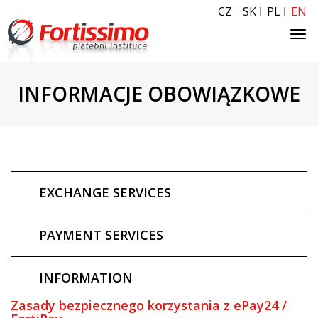
CZ
SK
PL
EN
Tog
navi
INFORMACJE OBOWIĄZKOWE
EXCHANGE SERVICES
PAYMENT SERVICES
INFORMATION
Zasady bezpiecznego korzystania z ePay24 /